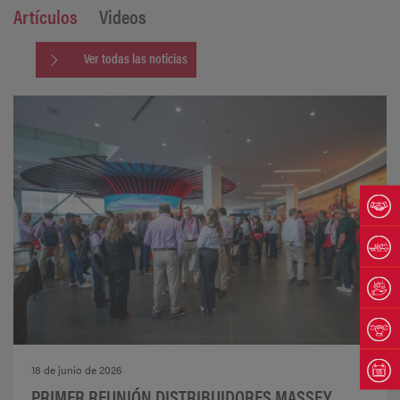
Artículos
Videos
Ver todas las noticias
18 de junio de 2026
PRIMER REUNIÓN DISTRIBUIDORES MASSEY