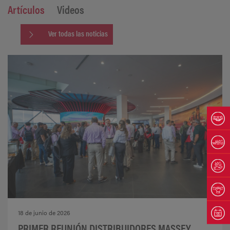
Artículos
Videos
Ver todas las noticias
18 de junio de 2026
PRIMER REUNIÓN DISTRIBUIDORES MASSEY