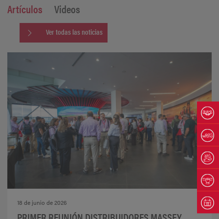
Artículos
Videos
Ver todas las noticias
18 de junio de 2026
PRIMER REUNIÓN DISTRIBUIDORES MASSEY