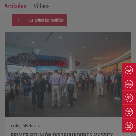
Artículos
Videos
Ver todas las noticias
18 de junio de 2026
PRIMER REUNIÓN DISTRIBUIDORES MASSEY