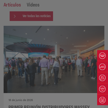
Artículos
Videos
Ver todas las noticias
18 de junio de 2026
PRIMER REUNIÓN DISTRIBUIDORES MASSEY