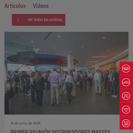
Artículos
Videos
Ver todas las noticias
18 de junio de 2026
PRIMER REUNIÓN DISTRIBUIDORES MASSEY