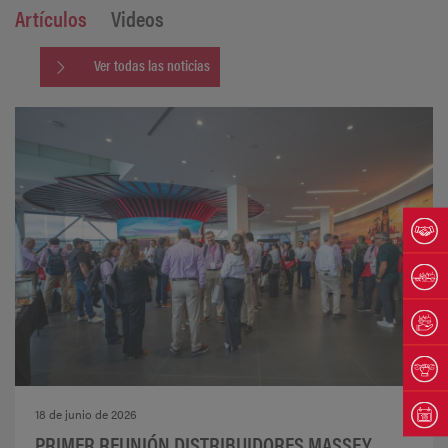
Artículos
Videos
Ver todas las noticias
18 de junio de 2026
PRIMER REUNIÓN DISTRIBUIDORES MASSEY