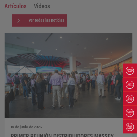
Artículos
Videos
Ver todas las noticias
18 de junio de 2026
PRIMER REUNIÓN DISTRIBUIDORES MASSEY