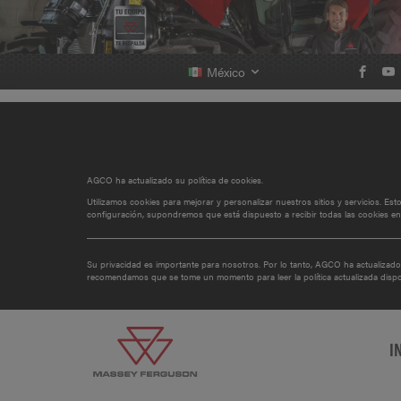
México
AGCO ha actualizado su política de cookies.
Utilizamos cookies para mejorar y personalizar nuestros sitios y servicios. Es
configuración, supondremos que está dispuesto a recibir todas las cookies en
Su privacidad es importante para nosotros. Por lo tanto, AGCO ha actualizado
recomendamos que se tome un momento para leer la política actualizada disp
I