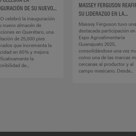
MASSEY FERGUSON REAFI
GURACIÓN DE SU NUEVO...
SU LIDERAZGO EN LA...
 celebró la inauguración
Massey Ferguson tuvo un
u nuevo almacén de
destacada participación en 
cciones en Querétaro, una
Expo Agroalimentaria
alación de 25,000 pies
Guanajuato 2025,
rados que incrementa la
consolidándose una vez m
cidad en 85% y mejora
como una de las marcas 
ificativamente la
cercanas al productor y al
nibilidad de...
campo mexicano. Desde...