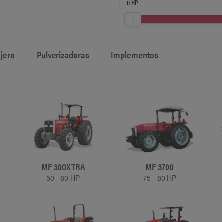
0 HP
ajero
Pulverizadoras
Implementos
MF 300XTRA
MF 3700
50 - 80 HP
75 - 80 HP