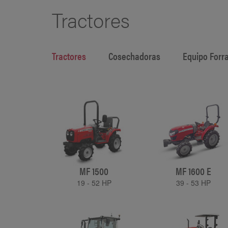
Tractores
Tractores
Cosechadoras
Equipo Forr
MF 1500
MF 1600 E
19 - 52 HP
39 - 53 HP