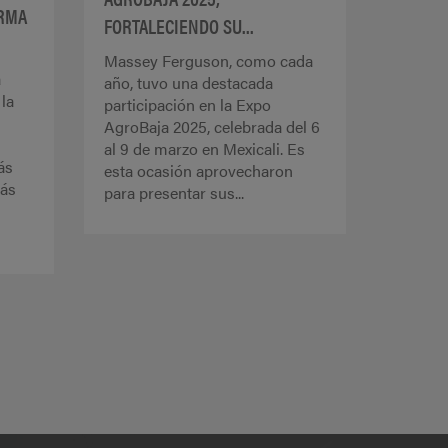
RMA
FORTALECIENDO SU...
Massey Ferguson, como cada
a
año, tuvo una destacada
la
participación en la Expo
AgroBaja 2025, celebrada del 6
al 9 de marzo en Mexicali. Es
ás
esta ocasión aprovecharon
más
para presentar sus...