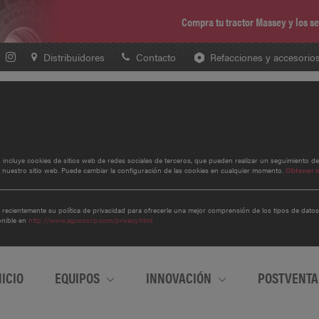
Compra tu tractor Massey y los 
Distribuidores
Contacto
Refacciones y accesorio
to incluye cookies de sitios web de redes sociales de terceros, que pueden realizar un seguimiento d
 nuestro sitio web. Puede cambiar la configuración de las cookies en cualquier momento.
Obtener 
 recientemente su política de privacidad para ofrecerle una mejor comprensión de los tipos de dato
onible en
http://www.agcocorp.com/privacy.html
NICIO
EQUIPOS
INNOVACIÓN
POSTVENT