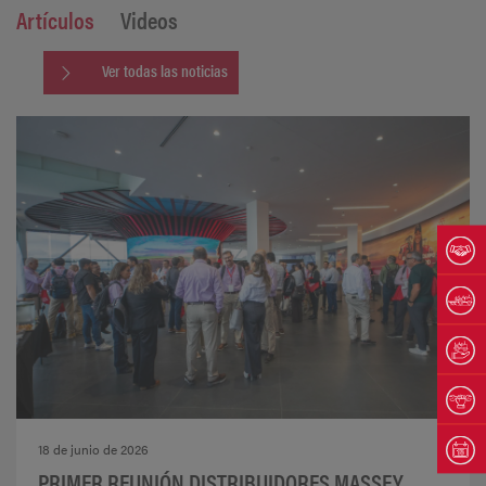
Artículos
Videos
Ver todas las noticias
18 de junio de 2026
PRIMER REUNIÓN DISTRIBUIDORES MASSEY