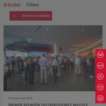
Artículos
Videos
Ver todas las noticias
18 de junio de 2026
PRIMER REUNIÓN DISTRIBUIDORES MASSEY