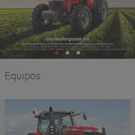
Equipos