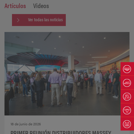
Artículos
Videos
Ver todas las noticias
18 de junio de 2026
PRIMER REUNIÓN DISTRIBUIDORES MASSEY