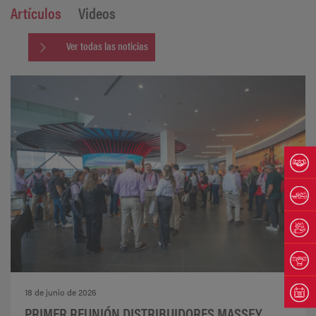
Artículos
Videos
Ver todas las noticias
18 de junio de 2026
PRIMER REUNIÓN DISTRIBUIDORES MASSEY