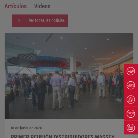
Artículos
Videos
Ver todas las noticias
18 de junio de 2026
PRIMER REUNIÓN DISTRIBUIDORES MASSEY