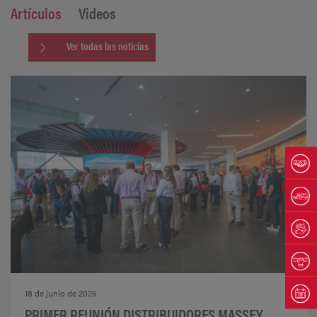
Artículos
Videos
Ver todas las noticias
18 de junio de 2026
PRIMER REUNIÓN DISTRIBUIDORES MASSEY