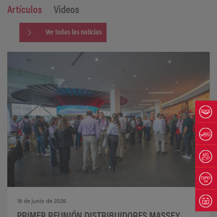
Artículos
Videos
Ver todas las noticias
18 de junio de 2026
PRIMER REUNIÓN DISTRIBUIDORES MASSEY